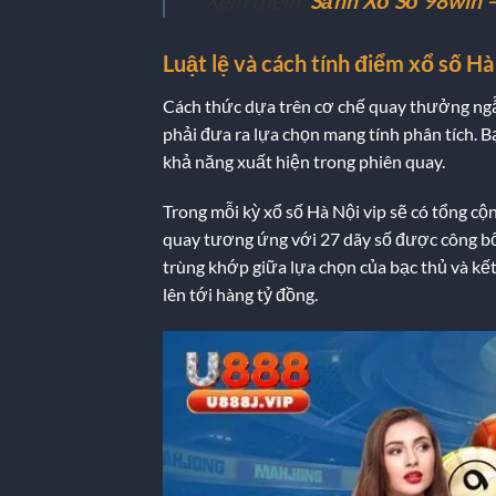
Xem thêm:
Sảnh Xổ Số 98win 
Luật lệ và cách tính điểm xổ số Hà
Cách thức dựa trên cơ chế quay thưởng ngẫu
phải đưa ra lựa chọn mang tính phân tích. 
khả năng xuất hiện trong phiên quay.
Trong mỗi kỳ xổ số Hà Nội vip sẽ có tổng cộn
quay tương ứng với 27 dãy số được công bố
trùng khớp giữa lựa chọn của bạc thủ và kế
lên tới hàng tỷ đồng.