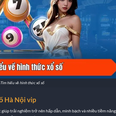
Tìm hiểu về hình thức xổ số
số Hà Nội vip
 giúp trải nghiệm trở nên hấp dẫn, minh bạch và nhiều tiềm năng