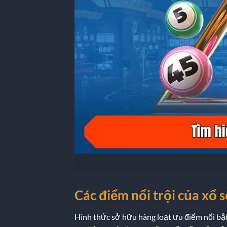
Các điểm nổi trội của xổ 
Hình thức sở hữu hàng loạt ưu điểm nổi bật