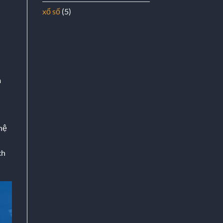
xổ số
(5)
m
 hệ
ch