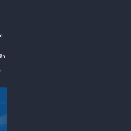
có
lần
o