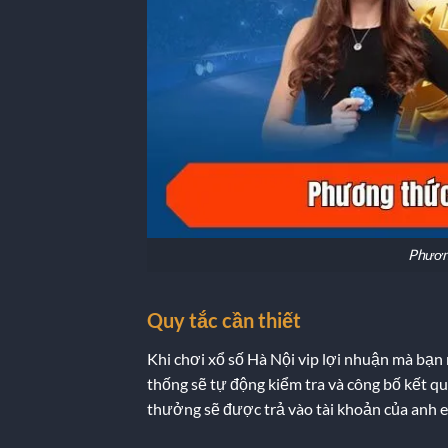
Phương
Quy tắc cần thiết
Khi chơi xổ số Hà Nội vip lợi nhuận mà bạn
thống sẽ tự động kiểm tra và công bố kết q
thưởng sẽ được trả vào tài khoản của anh 