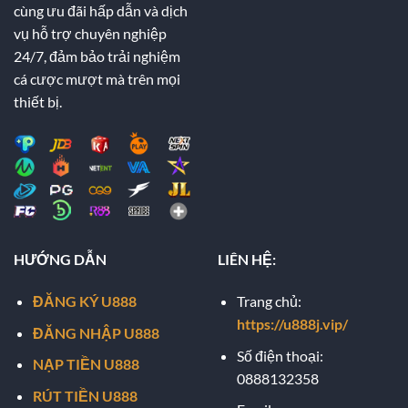
cùng ưu đãi hấp dẫn và dịch
vụ hỗ trợ chuyên nghiệp
24/7, đảm bảo trải nghiệm
cá cược mượt mà trên mọi
thiết bị.
HƯỚNG DẪN
LIÊN HỆ:
ĐĂNG KÝ U888
Trang chủ:
https://u888j.vip/
ĐĂNG NHẬP U888
Số điện thoại:
NẠP TIỀN U888
0888132358
RÚT TIỀN U888