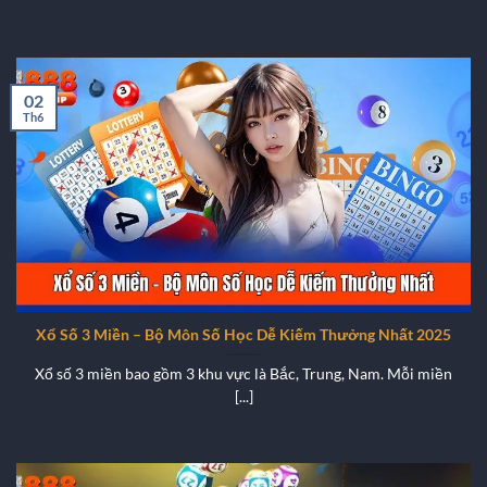
02
Th6
Xổ Số 3 Miền – Bộ Môn Số Học Dễ Kiếm Thưởng Nhất 2025
Xổ số 3 miền bao gồm 3 khu vực là Bắc, Trung, Nam. Mỗi miền
[...]