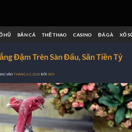
Ổ HŨ
BẮN CÁ
THỂ THAO
CASINO
ĐÁ GÀ
XỔ S
ắng Đậm Trên Sàn Đấu, Săn Tiền Tỷ
ĂNG VÀO
THÁNG 6 2, 2025
BỞI
SEO