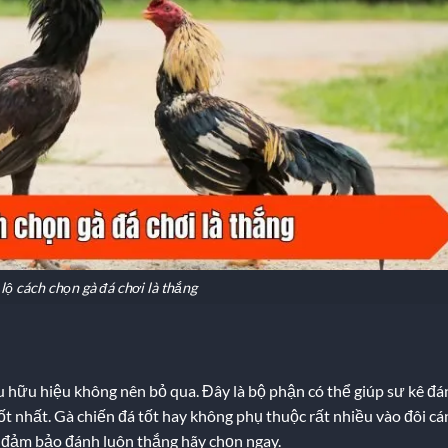
 lộ cách chọn gà đá chơi là thắng
u hữu hiệu không nên bỏ qua. Đây là bộ phận có thể giúp sư kê đá
ốt nhất. Gà chiến đá tốt hay không phụ thuộc rất nhiều vào đôi cá
ên đảm bảo đánh luôn thắng hãy chọn ngay.