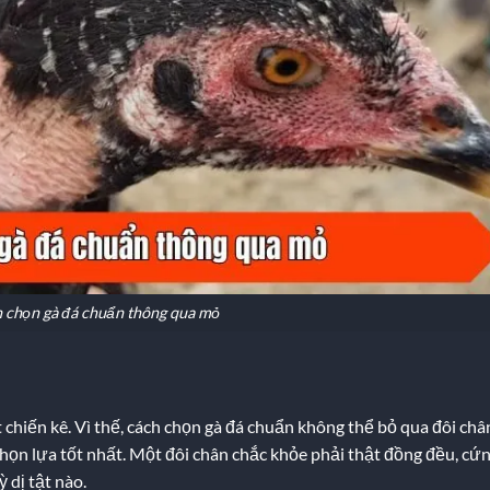
 chọn gà đá chuẩn thông qua mỏ
chiến kê. Vì thế, cách chọn gà đá chuẩn không thể bỏ qua đôi châ
chọn lựa tốt nhất. Một đôi chân chắc khỏe phải thật đồng đều, cứ
 dị tật nào.