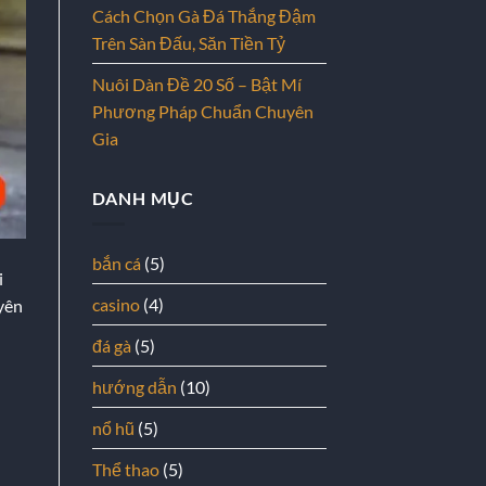
Cách Chọn Gà Đá Thắng Đậm
Trên Sàn Đấu, Săn Tiền Tỷ
Nuôi Dàn Đề 20 Số – Bật Mí
Phương Pháp Chuẩn Chuyên
Gia
DANH MỤC
bắn cá
(5)
i
casino
(4)
uyên
đá gà
(5)
hướng dẫn
(10)
nổ hũ
(5)
Thể thao
(5)