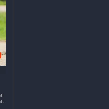
nh
nh.