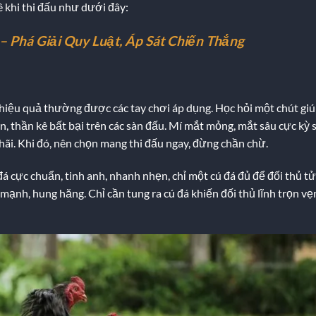
 khi thi đấu như dưới đây:
 Phá Giải Quy Luật, Áp Sát Chiến Thắng
hiệu quả thường được các tay chơi áp dụng. Học hỏi một chút gi
n, thần kê bất bại trên các sàn đấu. Mí mắt mỏng, mắt sâu cực kỳ 
 hãi. Khi đó, nên chọn mang thi đấu ngay, đừng chần chừ.
 cực chuẩn, tinh anh, nhanh nhẹn, chỉ một cú đá đủ để đối thủ tử
mạnh, hung hăng. Chỉ cần tung ra cú đá khiến đối thủ lĩnh trọn vẹ