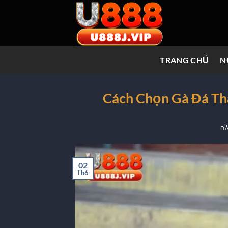
Bỏ
qua
nội
dung
TRANG CHỦ
N
Cách Chọn Gà Đá Th
Đ
02
Th6