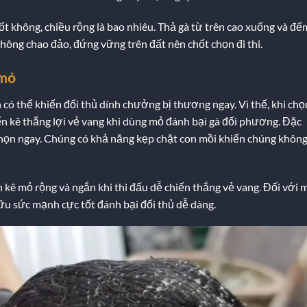
ốt không, chiều rộng là bao nhiêu. Thả gà từ trên cao xuống và đế
hông chao đảo, đứng vững trên đất nên chốt chọn đi thi.
 mỏ
 có thể khiến đối thủ dính chưởng bị thương ngay. Vì thế, khi chọ
ến kê thắng lợi vẻ vang khi dùng mỏ đánh bại gà đối phương. Đặc
 chọn ngay. Chúng có khả năng kẹp chặt con mồi khiến chúng khôn
n kê mỏ rộng và ngắn khi thi đấu dễ chiến thắng vẻ vang. Đối với 
hữu sức mạnh cực tốt đánh bại đối thủ dễ dàng.