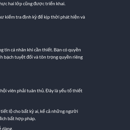
ực hai lớp cũng được triển khai.
 kiểm tra định kỳ để kịp thời phát hiện và
 tin cá nhân khi cần thiết. Bạn có quyền
nh bạch tuyệt đối và tôn trọng quyền riêng
ội viên phải tuân thủ. Đây là yếu tố thiết
iết lộ cho bất kỳ ai, kể cả những người
đích bất hợp pháp.
ễ dàng.