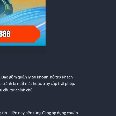
. Bao gồm quản lý tài khoản, hỗ trợ khách
o tránh bị mất mát hoặc truy cập trái phép.
êu cầu từ chính chủ.
g tin. Hiện nay nền tảng đang áp dụng chuẩn