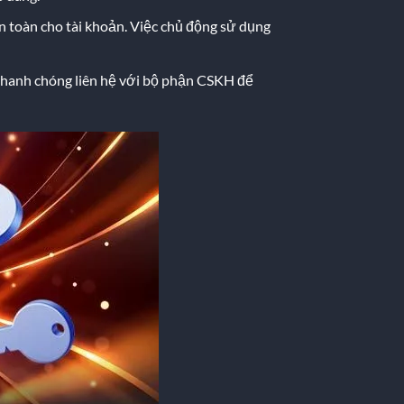
n toàn cho tài khoản. Việc chủ động sử dụng
n nhanh chóng liên hệ với bộ phận CSKH để