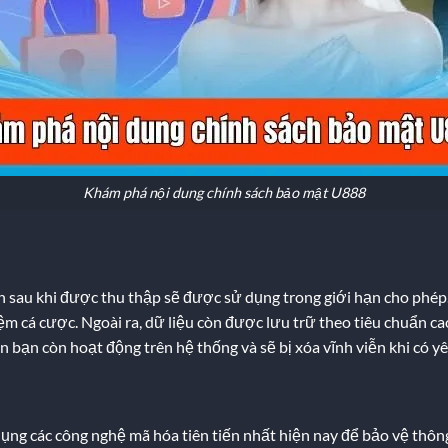
Khám phá nội dung chính sách bảo mật U888
ên sau khi được thu thập sẽ được sử dụng trong giới hạn cho phép
ệm cá cược. Ngoài ra, dữ liệu còn được lưu trữ theo tiêu chuẩn ca
an bạn còn hoạt động trên hệ thống và sẽ bị xóa vĩnh viễn khi có y
dụng các công nghệ mã hóa tiên tiến nhất hiện nay để bảo vệ thôn