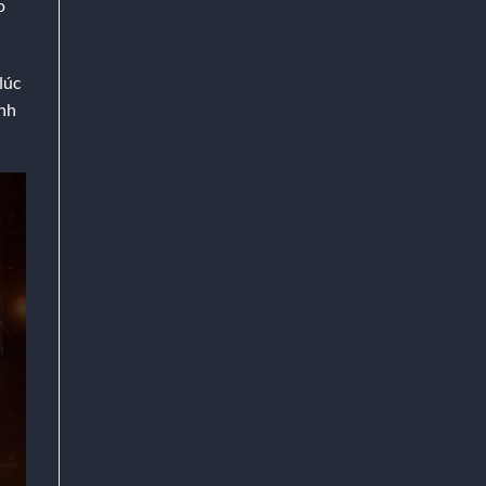
o
lúc
ính