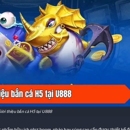
iới thiệu bắn cá H5 tại U888
ật phẩm hữu ích như boom, pháo hay súng cao cấp được thiết kế đ