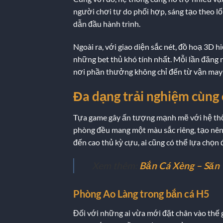
người chơi tự do phối hợp, sáng tạo theo lối 
dẫn đầu hành trình.
Ngoài ra, với giao diện sắc nét, đồ hoạ 3D
những bet thủ khó tính nhất. Mỗi lần đăng n
nơi phần thưởng không chỉ đến từ vận may 
Đa dạng trải nghiệm cùng 
Tựa game gây ấn tượng mạnh mẽ với hệ thốn
phòng đều mang một màu sắc riêng, tạo nên 
đến cao thủ kỳ cựu, ai cũng có thể lựa chọ
Xem thêm:
Bắn Cá Xèng – Săn
Phòng Ao Làng trong bắn cá H5
Đối với những ai vừa mới đặt chân vào thế 