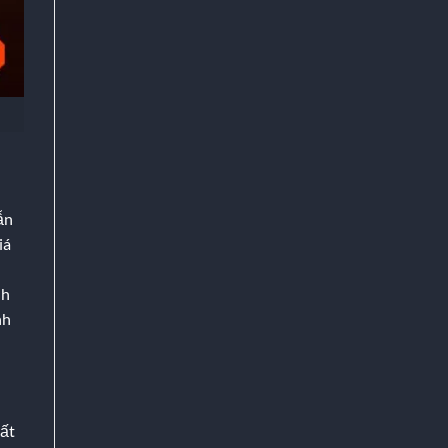
ẫn
iá
nh
nh
hất