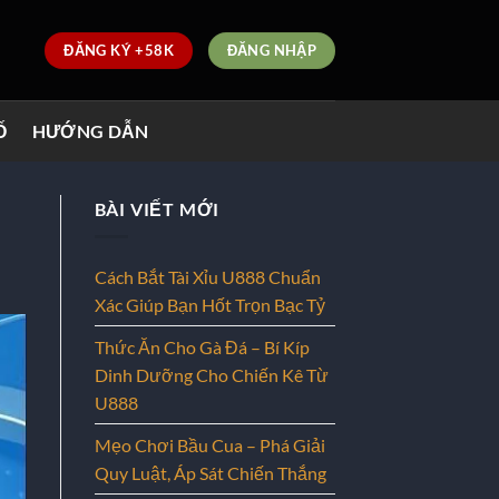
ĐĂNG KÝ +58K
ĐĂNG NHẬP
Ố
HƯỚNG DẪN
BÀI VIẾT MỚI
Cách Bắt Tài Xỉu U888 Chuẩn
Xác Giúp Bạn Hốt Trọn Bạc Tỷ
Thức Ăn Cho Gà Đá – Bí Kíp
Dinh Dưỡng Cho Chiến Kê Từ
U888
Mẹo Chơi Bầu Cua – Phá Giải
Quy Luật, Áp Sát Chiến Thắng