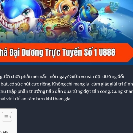
người chơi phải mê mẩn mỗi ngày? Giữa vô vàn đại dương đổi
t, có sức hút cực riêng. Không chỉ mang lại cảm giác giải trí đỉnh
ể thu thập phần thưởng hấp dẫn qua từng đợt tấn công. Cùng khá
bài viết để an tâm hơn khi tham gia.
cá H5