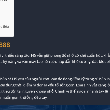
c tiêu
U888
ải vì thiếu sáng tạo, H5 vẫn giữ phong độ nhờ cơ chế cuốn hút, khả
ữa kỹ năng và vận may tạo nên sức hấp dẫn khó cưỡng, đặc biệt p
bắn cá H5 yêu cầu người chơi cân đo đong đếm kỹ từng cú bắn. 
họn đúng thời điểm ra đòn là yếu tố sống còn. Loài sinh vật càng lớ
tiêu tốn tài nguyên không nhỏ. Chính vì thế, ngoài nhanh tay lẹ
ếu muốn gom thưởng đều tay.