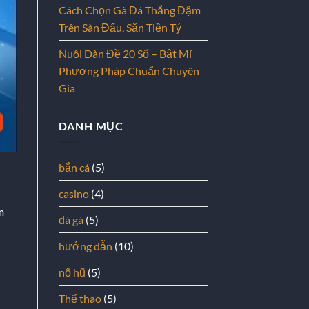
Cách Chọn Gà Đá Thắng Đậm
Trên Sàn Đấu, Săn Tiền Tỷ
Nuôi Dàn Đề 20 Số – Bật Mí
Phương Pháp Chuẩn Chuyên
Gia
DANH MỤC
bắn cá
(5)
casino
(4)
m
đá gà
(5)
hướng dẫn
(10)
nổ hũ
(5)
Thể thao
(5)