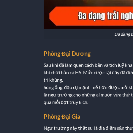
Đa dạng t
Phòng Đại Dương
Sau khi đã làm quen cách bắn và tích luỹ k
khi chơi bắn cá H5. Mức cược tại đây đã đượ
trị khủng.
Súng ống, đạo cụ mạnh mẽ hơn được mở khoá,
là ngư trường cho những ai muốn vừa thử t
qua mỗi đợt truy kích.
Phòng Đại Gia
Ngư trường này thật sự là địa điểm săn thư