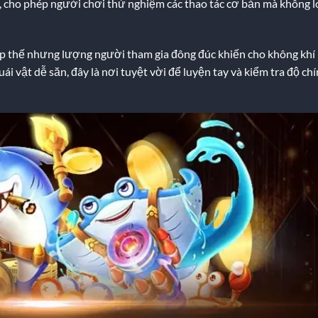
, cho phép người chơi thử nghiệm các thao tác cơ bản mà không l
p thế nhưng lượng người tham gia đông đúc khiến cho không khí 
ái vật dễ săn, đây là nơi tuyệt vời để luyện tay và kiểm tra độ ch